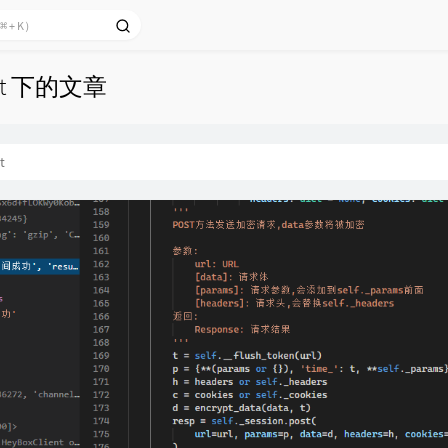
ypt 下的文章
t