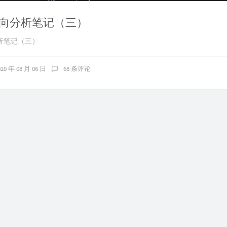
向分析笔记（三）
析笔记（三）
020 年 08 月 06 日
68 条评论