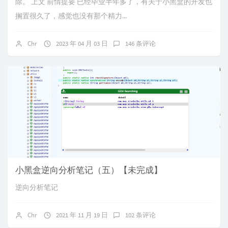
除。 上文 前情提要 已经毕业半年多了，有关于小黑盒的开发也
搁置很久了，感觉也没有那个精力...
Chr
2023 年 04 月 03 日
146 条评论
小黑盒逆向分析笔记（五）【未完成】
逆向分析笔记
Chr
2021 年 11 月 19 日
102 条评论