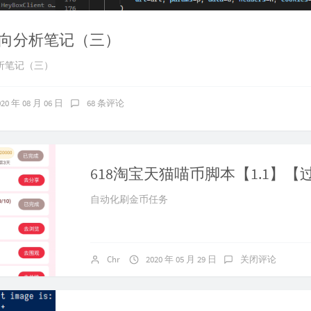
向分析笔记（三）
析笔记（三）
020 年 08 月 06 日
68 条评论
618淘宝天猫喵币脚本【1.1】【
自动化刷金币任务
Chr
2020 年 05 月 29 日
关闭评论