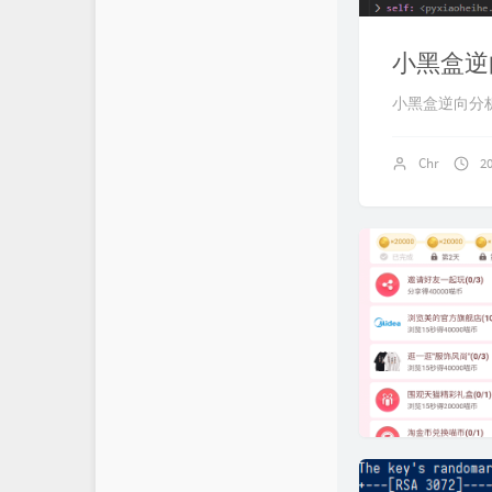
小黑盒逆
小黑盒逆向分
Chr
2