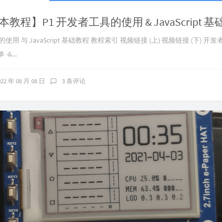
教程】P1 开发者工具的使用 & JavaScript 
使用 与 JavaScript 基础教程 教程索引 视频链接 (上) 视频链接 (下) 
-&...
022 年 08 月 08 日
3 条评论