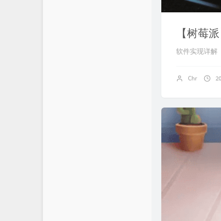
【树莓派
软件实现详解
Chr
2