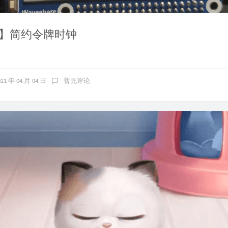
】简约令牌时钟
021 年 04 月 04 日
暂无评论