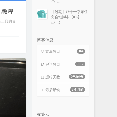
评
68
论
基础教程
数：
【过期】双十一京东任
务自动脚本【0.6】
开发者工具的使
评
45
论
数：
博客信息
文章数目
164
评论数目
1077
运行天数
7年304天
最后活动
1 个月前
标签云