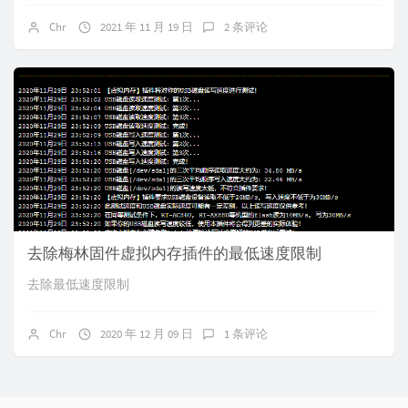
Chr
2021 年 11 月 19 日
2 条评论
去除梅林固件虚拟内存插件的最低速度限制
去除最低速度限制
Chr
2020 年 12 月 09 日
1 条评论