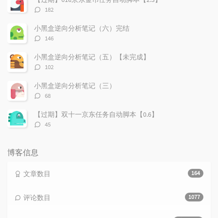
评
182
论
数：
小黑盒逆向分析笔记（六）完结
评
146
论
数：
小黑盒逆向分析笔记（五）【未完成】
评
102
论
数：
小黑盒逆向分析笔记（三）
评
68
论
数：
【过期】双十一京东任务自动脚本【0.6】
评
45
论
数：
博客信息
文章数目
164
评论数目
1077