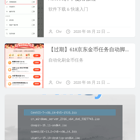
软件下载 & 快速入门
Chr
2020 年 05 月 22 日
1 条评论
【过期】618京东金币任务自动脚本【2.3】
自动化刷金币任务
Chr
2020 年 05 月 21 日
关闭评论