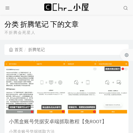
分类 折腾笔记 下的文章
不折腾会死星人
首页
折腾笔记
小黑盒账号凭据安卓端抓取教程【免ROOT】
小黑盒账号凭据抓取方法