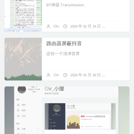
BT神器 Transmission
Chr
2020 年 02 月 19 日
暂无评论
路由器屏蔽抖音
还你一个清净世界
Chr
2020 年 01 月 30 日
1 条评论