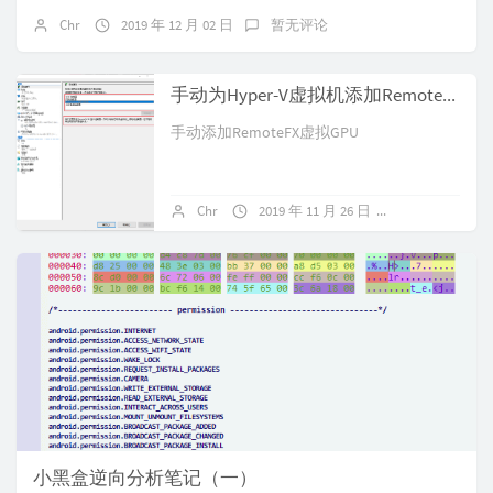
Chr
2019 年 12 月 02 日
暂无评论
手动为Hyper-V虚拟机添加RemoteFX显卡
手动添加RemoteFX虚拟GPU
Chr
2019 年 11 月 26 日
3 条评论
小黑盒逆向分析笔记（一）