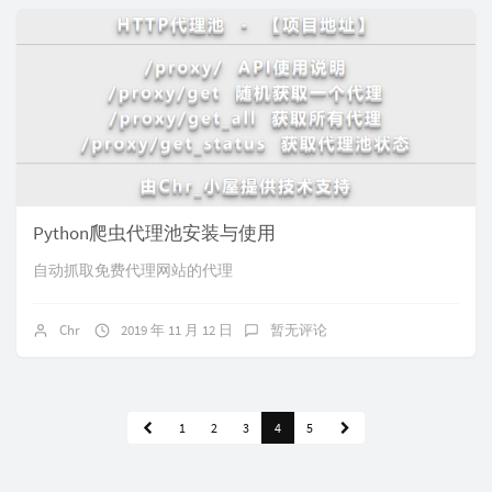
Python爬虫代理池安装与使用
自动抓取免费代理网站的代理
Chr
2019 年 11 月 12 日
暂无评论
1
2
3
4
5