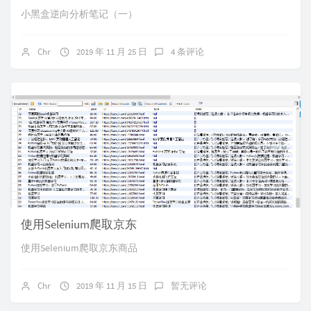
小黑盒逆向分析笔记（一）
Chr
2019 年 11 月 25 日
4 条评论
使用Selenium爬取京东
使用Selenium爬取京东商品
Chr
2019 年 11 月 15 日
暂无评论