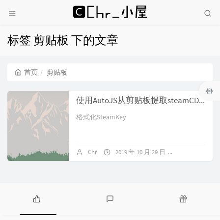
标签 剪贴板 下的文章
首页
剪贴板
使用AutoJS从剪贴板提取steamCDKey
格式化SteamKey
Chr
2019 年 10 月 29 日
暂无评论
热
最
随