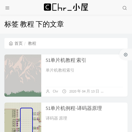
标签 教程 下的文章
首页
教程
51单片机教程 索引
单片机教程索引
Chr
2020 年 04 月 13 日
暂无评论
51单片机例程-译码器原理
译码器 原理