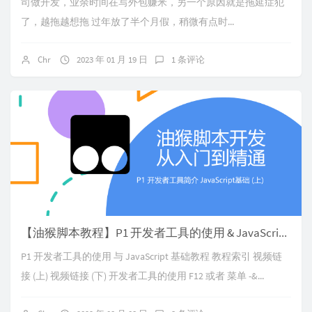
司做开发，业余时间在写外包赚米，另一个原因就是拖延症犯
了，越拖越想拖 过年放了半个月假，稍微有点时...
Chr
2023 年 01 月 19 日
1 条评论
【油猴脚本教程】P1 开发者工具的使用 & JavaScript 基础教程
P1 开发者工具的使用 与 JavaScript 基础教程 教程索引 视频链
接 (上) 视频链接 (下) 开发者工具的使用 F12 或者 菜单 -&...