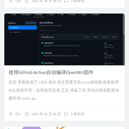
Chr
2022 年 08 月 08 日
3 条评论
使用GitHub Action自动编译OpenWrt固件
前言 本教程基于 LEDE 项目 首先需要安装Linux虚拟机或者使用
WSL虚拟环境，这里使用后者 正文 准备工作 首先自然是配置依
赖环境 sudo ap...
Chr
2022 年 01 月 28 日
3 条评论