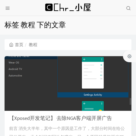
标签 教程 下的文章
首页
教程
【Xposed开发笔记】 去除NGA客户端开屏广告
前言 消失大半年，其中一个原因是工作了，大部分时间在给公