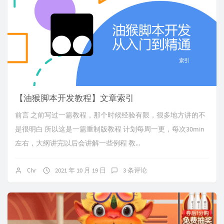
【油猴脚本开发教程】文章索引
前言 之前写过一篇教程，那个时候经验有限，很多地方讲的不
是很明白 所以这是一篇重制版教程 计划每周一更，每次30min
左右，大纲讲完以后会讲解一些例程 教...
Chr
2021 年 10 月 19 日
3 条评论