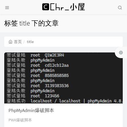
标签 title 下的文章
首页
title
PhpMyAdmin爆破脚本
PWA爆破脚本