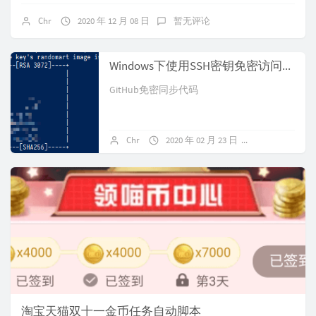
Chr
2020 年 12 月 08 日
暂无评论
Windows下使用SSH密钥免密访问Git
GitHub免密同步代码
Chr
2020 年 02 月 23 日
暂无评论
淘宝天猫双十一金币任务自动脚本