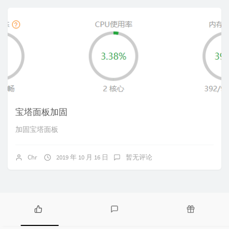
宝塔面板加固
加固宝塔面板
Chr
2019 年 10 月 16 日
暂无评论
热
最
随