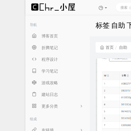
标签 自助
导航
博客首页
首页
自助
折腾笔记
程序设计
学习笔记
游戏攻略
建站日志
更多分类
生活随笔
组成
言俞专用
友链墙