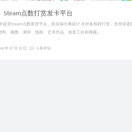
m】Steam点数打赏发卡平台
卡提货Steam点数发货平台，前后端分离设计 支持多线程打赏，支持设
料、截图、测评、指南、艺术作品、创意工坊和视频...
024 年 07 月 31 日
3 条评论