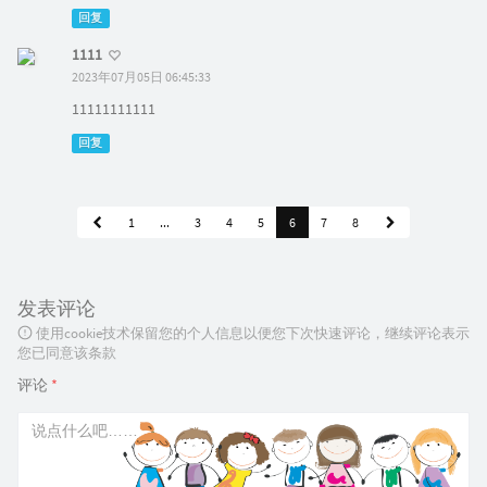
回复
1111
2023年07月05日 06:45:33
11111111111
回复
1
...
3
4
5
6
7
8
发表评论
使用cookie技术保留您的个人信息以便您下次快速评论，继续评论表示
您已同意该条款
评论
*