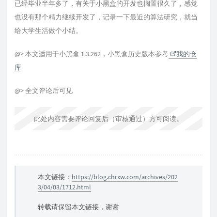
已经毕业半年多了，有关于小黑盒的开发也搁置很久了，感觉
也没有那个精力继续开发了，记录一下最近的算法研究，就当
给大学生活做个小结。
@> 本文适用于小黑盒 1.3.262，小黑盒历史版本参考
我的仓
库
@> 全文评论后可见
此处内容需要评论回复后（审核通过）方可阅读。
本文链接：
https://blog.chrxw.com/archives/202
3/04/03/1712.html
转载请保留本文链接，谢谢