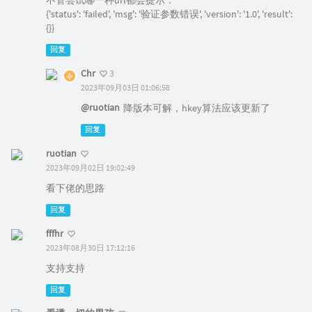
不管尝试哪一种url都会提示：
{'status': 'failed', 'msg': '验证参数错误', 'version': '1.0', 'result':
{}}
回复
Chr
3
2023年09月03日 01:06:58
@ruotian
降版本可解，hkey算法应该更新了
回复
ruotian
2023年09月02日 19:02:49
看下佬的思路
回复
fffhr
2023年08月30日 17:12:16
支持支持
回复