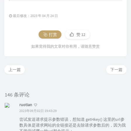
最后修改：2023 年 04 月 24 日
打赏
赞
12
如果觉得我的文章对你有用，请随意赞赏
上一篇
下一篇
146 条评论
ruotian
2023年09月02日 19:43:29
尝试发送请求提示参数错误，想知道 getHkey() 这里的url参
数具体是请求网站的全链接还是去除请求参数后的，因为我