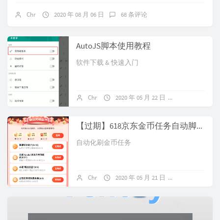
Chr
2020 年 08 月 06 日
68 条评论
AutoJS脚本使用教程
软件下载 & 快速入门
Chr
2020 年 05 月 22 日
1 条评论
【过期】618京东金币任务自动脚本【2.3】
自动化刷金币任务
Chr
2020 年 05 月 21 日
关闭评论