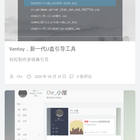
Ventoy，新一代U盘引导工具
轻松制作多镜像引导
Chr
2020 年 05 月 19 日
9 条评论