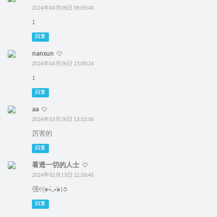
2024年04月09日 09:09:40
1
回复
nanxun
2024年04月06日 23:05:24
1
回复
aa
2024年03月26日 13:32:06
厉害的
回复
看透一切的人士
2024年02月13日 22:16:45
强୧(๑•̀◡•́๑)૭
回复