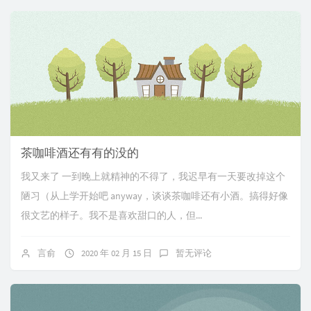
茶咖啡酒还有有的没的
我又来了 一到晚上就精神的不得了，我迟早有一天要改掉这个
陋习（从上学开始吧 anyway，谈谈茶咖啡还有小酒。搞得好像
很文艺的样子。我不是喜欢甜口的人，但...
言俞
2020 年 02 月 15 日
暂无评论