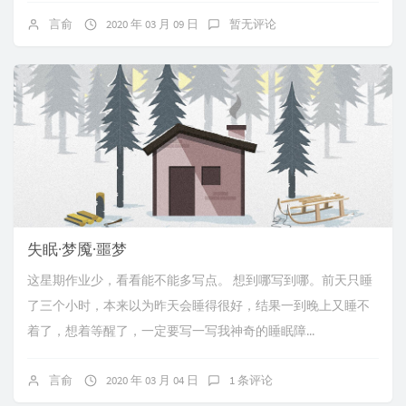
言俞
2020 年 03 月 09 日
暂无评论
失眠·梦魇·噩梦
这星期作业少，看看能不能多写点。 想到哪写到哪。前天只睡
了三个小时，本来以为昨天会睡得很好，结果一到晚上又睡不
着了，想着等醒了，一定要写一写我神奇的睡眠障...
言俞
2020 年 03 月 04 日
1 条评论