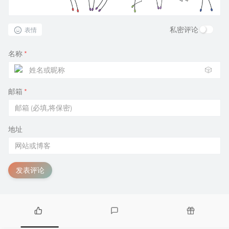
私密评论
表情
名称
*
🎲
邮箱
*
地址
发表评论
热
最
随