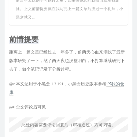
前言本文仅供学习探讨之用，如果侵犯您的权益请联系我删
除。上文前情提要就在我写完上一篇文章后没过一个礼拜，小
黑盒就又...
前情提要
距离上一篇文章已经过去一年多了，前两天心血来潮找了最新
版本研究了一下，熬了两天夜也没整明白，不打算继续研究下
去了，做个笔记记录下分析过程。
@> 本文适用于小黑盒 1.3.191，小黑盒历史版本参考
我的仓
库
@> 全文评论后可见
此处内容需要评论回复后（审核通过）方可阅读。